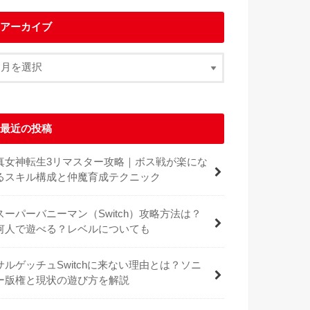
アーカイブ
最近の投稿
真女神転生3リマスター攻略｜ボス戦が楽にな
るスキル構成と仲魔育成テクニック
スーパーバニーマン（Switch）攻略方法は？
何人で遊べる？レベルについても
サルゲッチュSwitchに来ない理由とは？ソニ
ー版権と現状の遊び方を解説