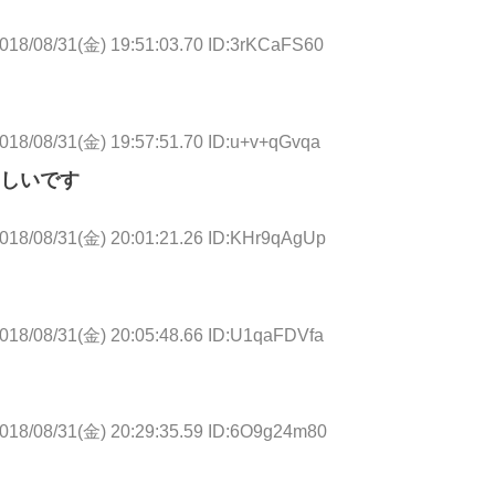
018/08/31(金) 19:51:03.70 ID:3rKCaFS60
018/08/31(金) 19:57:51.70 ID:u+v+qGvqa
しいです
018/08/31(金) 20:01:21.26 ID:KHr9qAgUp
018/08/31(金) 20:05:48.66 ID:U1qaFDVfa
018/08/31(金) 20:29:35.59 ID:6O9g24m80