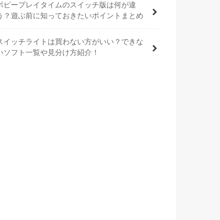
ポピープレイタイムのスイッチ版は何が違
う？遊ぶ前に知っておきたいポイントまとめ
スイッチライトは買わない方がいい？できな
いソフト一覧や見分け方紹介！