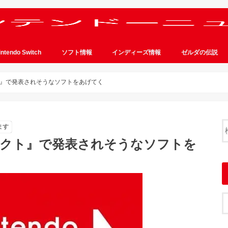
intendo Switch
ソフト情報
インディーズ情報
ゼルダの伝説
ト』で発表されそうなソフトをあげてく
ます
レクト』で発表されそうなソフトを