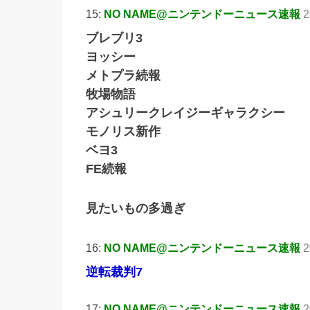
15:
NO NAME@ニンテンドーニュース速報
2
ブレブリ3
ヨッシー
メトプラ続報
牧場物語
アシュリークレイジーギャラクシー
モノリス新作
ベヨ3
FE続報
見たいもの多過ぎ
16:
NO NAME@ニンテンドーニュース速報
2
逆転裁判7
17:
NO NAME@ニンテンドーニュース速報
2