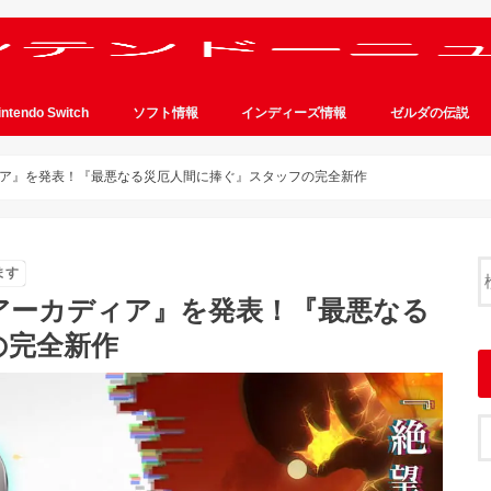
intendo Switch
ソフト情報
インディーズ情報
ゼルダの伝説
ア』を発表！『最悪なる災厄人間に捧ぐ』スタッフの完全新作
ます
アーカディア』を発表！『最悪なる
の完全新作