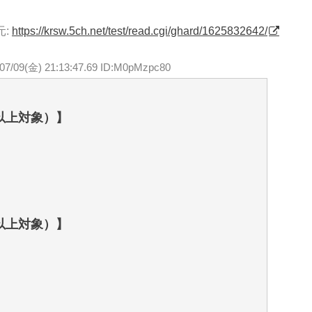
元:
https://krsw.5ch.net/test/read.cgi/ghard/1625832642/
/07/09(金) 21:13:47.69 ID:M0pMzpc80
歳以上対象）】
歳以上対象）】