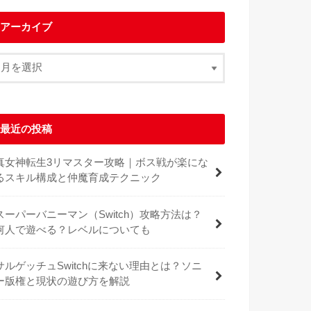
アーカイブ
最近の投稿
真女神転生3リマスター攻略｜ボス戦が楽にな
るスキル構成と仲魔育成テクニック
スーパーバニーマン（Switch）攻略方法は？
何人で遊べる？レベルについても
サルゲッチュSwitchに来ない理由とは？ソニ
ー版権と現状の遊び方を解説