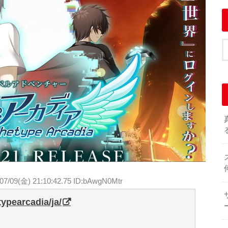
07/09(金) 21:10:42.75 ID:bAwgN0Mtr
ypearcadia/ja/