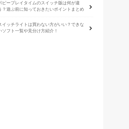
ポピープレイタイムのスイッチ版は何が違
う？遊ぶ前に知っておきたいポイントまとめ
スイッチライトは買わない方がいい？できな
いソフト一覧や見分け方紹介！