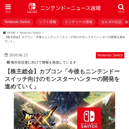
menu
search
Nintendo Switch
ソフト情報
インディーズ情報
ゼルダの伝説
HOME
Nintendo Switch
【株主総会】カプコン「今後もニンテンドースイッチ向けのモンスターハンターの開発を進め
ていく」
2018.06.23
Nintendo Switch
海外在住者に向けて情報を発信しています
【株主総会】カプコン「今後もニンテンドー
スイッチ向けのモンスターハンターの開発を
進めていく」