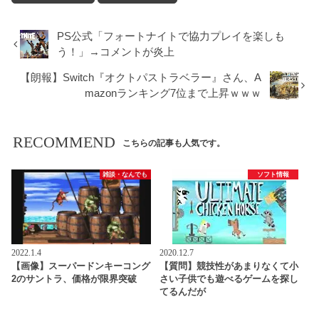
PS公式「フォートナイトで協力プレイを楽しも
う！」→コメントが炎上
【朗報】Switch『オクトパストラベラー』さん、A
mazonランキング7位まで上昇ｗｗｗ
RECOMMEND
こちらの記事も人気です。
雑談・なんでも
ソフト情報
2022.1.4
2020.12.7
【画像】スーパードンキーコング
【質問】競技性があまりなくて小
2のサントラ、価格が限界突破
さい子供でも遊べるゲームを探し
てるんだが