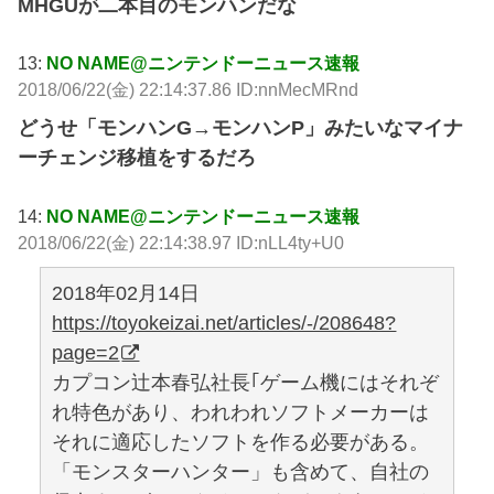
MHGUが二本目のモンハンだな
13:
NO NAME@ニンテンドーニュース速報
2018/06/22(金) 22:14:37.86 ID:nnMecMRnd
どうせ「モンハンG→モンハンP」みたいなマイナ
ーチェンジ移植をするだろ
14:
NO NAME@ニンテンドーニュース速報
2018/06/22(金) 22:14:38.97 ID:nLL4ty+U0
2018年02月14日
https://toyokeizai.net/articles/-/208648?
page=2
カプコン辻本春弘社長｢ゲーム機にはそれぞ
れ特色があり、われわれソフトメーカーは
それに適応したソフトを作る必要がある。
「モンスターハンター」も含めて、自社の