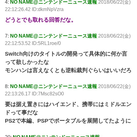
4:
NO NAME@ニンテンドーニュース速報
2018/06/22(金)
22:12:26.42 ID:dkmNpVzra
どうとでも取れる回答だな。
7:
NO NAME@ニンテンドーニュース速報
2018/06/22(金)
22:12:53.52 ID:5RL1roe/0
Switch向けのタイトルの開発って具体的に何か言
って欲しかったな
モンハンは言えなくとも逆転裁判ぐらいはいいだろ
8:
NO NAME@ニンテンドーニュース速報
2018/06/22(金)
22:13:26.17 ID:7Msc82sO0
要は据え置きにはハイエンド、携帯にはミドルエン
ドって事だな
PS2で本編、PSPでポータブルを展開してたように
20:
NO NAME@ニンテンドーニュース速報