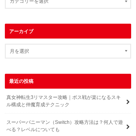
アーカイブ
最近の投稿
真女神転生3リマスター攻略｜ボス戦が楽になるスキ
ル構成と仲魔育成テクニック
スーパーバニーマン（Switch）攻略方法は？何人で遊
べる？レベルについても