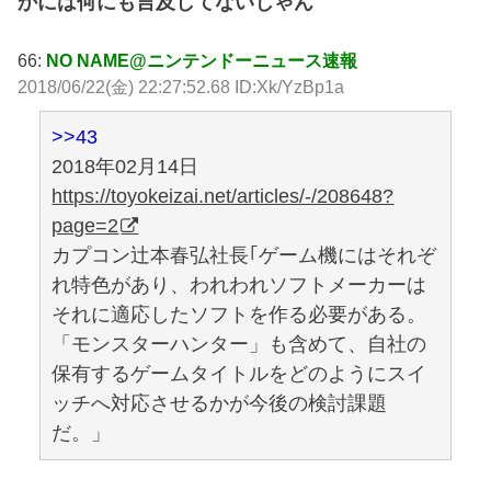
かには何にも言及してないじゃん
66:
NO NAME@ニンテンドーニュース速報
2018/06/22(金) 22:27:52.68 ID:Xk/YzBp1a
>>43
2018年02月14日
https://toyokeizai.net/articles/-/208648?
page=2
カプコン辻本春弘社長｢ゲーム機にはそれぞ
れ特色があり、われわれソフトメーカーは
それに適応したソフトを作る必要がある。
「モンスターハンター」も含めて、自社の
保有するゲームタイトルをどのようにスイ
ッチへ対応させるかが今後の検討課題
だ。」