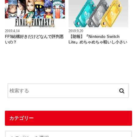
2019.4.14
2019.9.20
FF9結構好きだけどなんで評判悪
【朗報】『Nintendo Switch
いの？
Lite』めちゃめちゃ軽いし小さい
カテゴリー