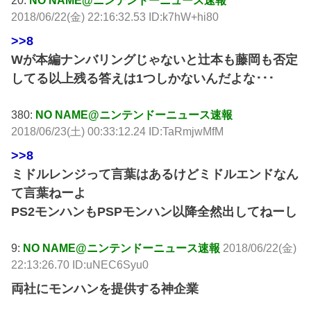
2018/06/22(金) 22:16:32.53 ID:k7hW+hi80
>>8
Wが本編ナンバリングじゃないと辻本も藤岡も否定
してる以上残る答えは1つしかないんだよな･･･
380:
NO NAME@ニンテンドーニュース速報
2018/06/23(土) 00:33:12.24 ID:TaRmjwMfM
>>8
ミドルレンジって言葉はあるけどミドルエンドなん
て言葉ねーよ
PS2モンハンもPSPモンハン以降全然出してねーし
9:
NO NAME@ニンテンドーニュース速報
2018/06/22(金)
22:13:26.70 ID:uNEC6Syu0
両社にモンハンを提供する神企業