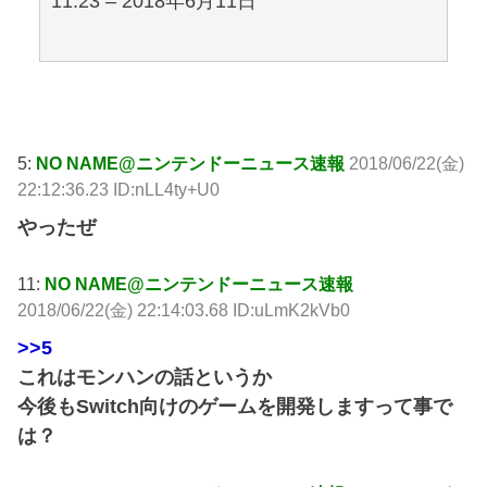
11:23 – 2018年6月11日
引用元: http://krsw.5ch.net/test/read.cgi/ghard/1529673066/
5:
NO NAME@ニンテンドーニュース速報
2018/06/22(金)
22:12:36.23 ID:nLL4ty+U0
やったぜ
11:
NO NAME@ニンテンドーニュース速報
2018/06/22(金) 22:14:03.68 ID:uLmK2kVb0
>>5
これはモンハンの話というか
今後もSwitch向けのゲームを開発しますって事で
は？