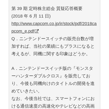
第 39 期 定時株主総会 質疑応答概要
(2018 年 6 月 11 日)
http://www.capcom.co.jp/ir/stock/pdf/2018ca
pcom_e.pdf
Q．ニンテンドースイッチの販売台数が増
加すれば、当社の業績にもプラスになると
考えるが、同機に関する印象はどうか。
A．ニンテンドースイッチ版の『モンスタ
ーハンターダブルクロス』を販売してお
り、今後も同機向けのタイトルの開発を進
めていきたい。
なお、今後当社では、スマートフォンにお
ける通信速度の高速化やテレビなどの高画