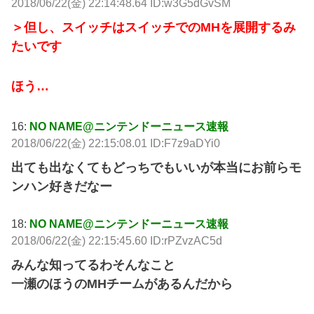
2018/06/22(金) 22:14:48.64 ID:w3G5dGvSM
＞但し、スイッチはスイッチでのMHを展開するみ
たいです
ほう…
16:
NO NAME@ニンテンドーニュース速報
2018/06/22(金) 22:15:08.01 ID:F7z9aDYi0
出ても出なくてもどっちでもいいが本当にお前らモ
ンハン好きだなー
18:
NO NAME@ニンテンドーニュース速報
2018/06/22(金) 22:15:45.60 ID:rPZvzAC5d
みんな知ってるわそんなこと
一瀬のほうのMHチームがあるんだから