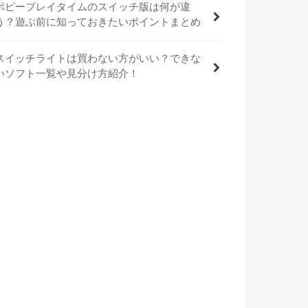
ポピープレイタイムのスイッチ版は何が違
う？遊ぶ前に知っておきたいポイントまとめ
スイッチライトは買わない方がいい？できな
いソフト一覧や見分け方紹介！