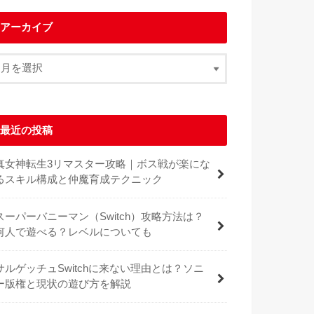
アーカイブ
最近の投稿
真女神転生3リマスター攻略｜ボス戦が楽にな
るスキル構成と仲魔育成テクニック
スーパーバニーマン（Switch）攻略方法は？
何人で遊べる？レベルについても
サルゲッチュSwitchに来ない理由とは？ソニ
ー版権と現状の遊び方を解説