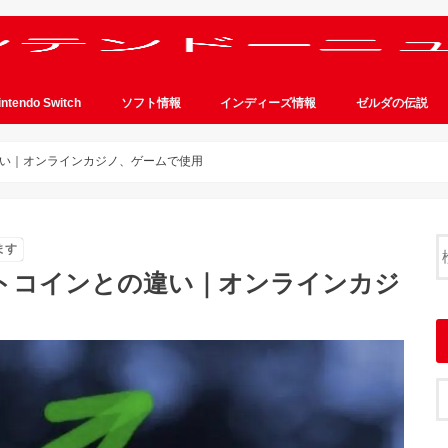
intendo Switch
ソフト情報
インディーズ情報
ゼルダの伝説
い｜オンラインカジノ、ゲームで使用
ます
トコインとの違い｜オンラインカジ