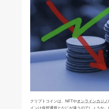
クリプトコインは、NFTや
オンラインカジノ
インは仮想通貨となにが違うのでしょうか。