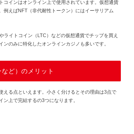
トコインはオンライン上で使用されています。仮想通貨
。例えばNFT（非代耐性トークン）にはイーサリアム
やライトコイン（LTC）などの仮想通貨でチップを買え
インのみに特化したオンラインカジノも多いです。
ンなど）のメリット
使える点といえます。小さく分けるとその理由は3点で
イン上で完結するの3つになります。