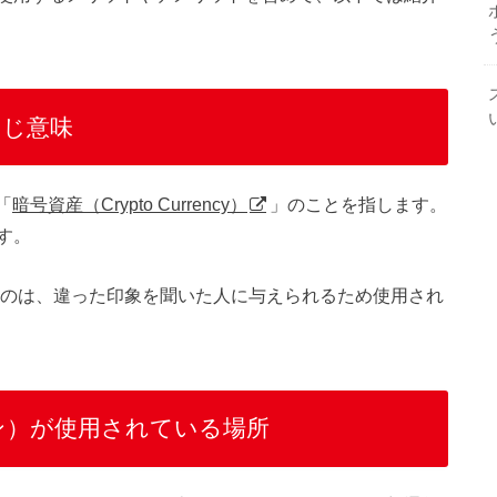
同じ意味
「
暗号資産（Crypto Currency）
」のことを指します。
す。
のは、違った印象を聞いた人に与えられるため使用され
ン）が使用されている場所