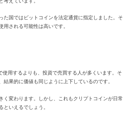
と考えています。
った国ではビットコインを法定通貨に指定しました。そ
使用される可能性は高いです。
常で使用するよりも、投資で売買する人が多くいます。そ
、結果的に価値も同じように上下しているのです。
きく変わります。しかし、これもクリプトコインが日常
るといえるでしょう。