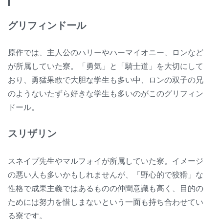
グリフィンドール
原作では、主人公のハリーやハーマイオニー、ロンなど
が所属していた寮。「勇気」と「騎士道」を大切にして
おり、勇猛果敢で大胆な学生も多い中、ロンの双子の兄
のようないたずら好きな学生も多いのがこのグリフィン
ドール。
スリザリン
スネイプ先生やマルフォイが所属していた寮。イメージ
の悪い人も多いかもしれませんが、「野心的で狡猾」な
性格で成果主義ではあるものの仲間意識も高く、目的の
ためには努力を惜しまないという一面も持ち合わせてい
る寮です。