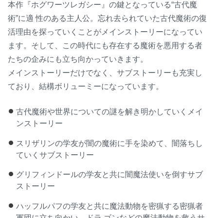
本作『ホグワーツレガシー』の鍵となっている“古代魔
術”に適 性のある主人公。忘れ去られていた古代魔術の復
活理由を探っていくことがメインストーリーになってい
ます。そして、この時代にも存在する魔術を悪用する者
たちの企みにも立ち向かっていきます。
メインストーリーだけでなく、サブストーリーも充実し
ており、結構ボリューミーになっています。
古代魔術や世界についての謎を解き明かしていくメイ
ンストーリー
スリザリンの学友が闇の魔術に手を染めて、闇落ちし
ていくサブストーリー
グリフィンドールの学友と共に闇魔法使いを倒すサブ
ストーリー
ハッフルパフの学友と共に魔法動物を密猟する密猟者
軍団に立ち向かい、ドラ ゴンなどの魔法動物を救うサ