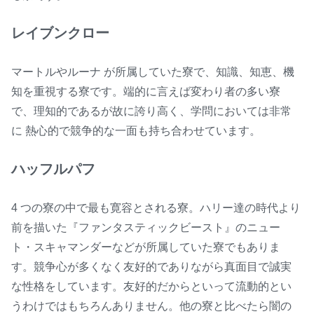
レイブンクロー
マートルやルーナ が所属していた寮で、知識、知恵、機
知を重視する寮です。端的に言えば変わり者の多い寮
で、理知的であるが故に誇り高く、学問においては非常
に 熱心的で競争的な一面も持ち合わせています。
ハッフルパフ
4 つの寮の中で最も寛容とされる寮。ハリー達の時代より
前を描いた『ファンタスティックビースト』のニュー
ト・スキャマンダーなどが所属していた寮でもありま
す。競争心が多くなく友好的でありながら真面目で誠実
な性格をしています。友好的だからといって流動的とい
うわけではもちろんありません。他の寮と比べたら闇の