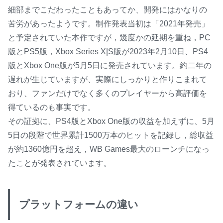
細部までこだわったこともあってか、開発にはかなりの
苦労があったようです。制作発表当初は「2021年発売」
と予定されていた本作ですが，幾度かの延期を重ね，PC
版とPS5版，Xbox Series X|S版が2023年2月10日、PS4
版とXbox One版が5月5日に発売されています。約二年の
遅れが生じていますが、実際にしっかりと作りこまれて
おり、ファンだけでなく多くのプレイヤーから高評価を
得ているのも事実です。
その証拠に、PS4版とXbox One版の収益を加えずに、5月
5日の段階で世界累計1500万本のヒットを記録し，総収益
が約1360億円を超え，WB Games最大のローンチになっ
たことが発表されています。
プラットフォームの違い