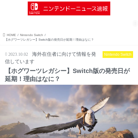
menu
search
Nintendo Switch
ソフト情報
インディーズ情報
ゼルダの伝説
HOME
Nintendo Switch
【ホグワーツレガシー】Switch版の発売日が延期！理由はなに？
海外在住者に向けて情報を発
2023.10.02
Nintendo Switch
信しています
【ホグワーツレガシー】Switch版の発売日が
延期！理由はなに？