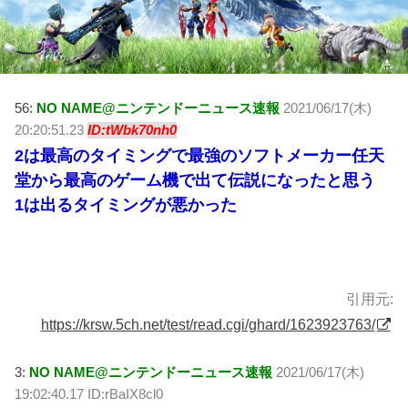
56:
NO NAME@ニンテンドーニュース速報
2021/06/17(木)
20:20:51.23
ID:tWbk70nh0
2は最高のタイミングで最強のソフトメーカー任天
堂から最高のゲーム機で出て伝説になったと思う
1は出るタイミングが悪かった
引用元:
https://krsw.5ch.net/test/read.cgi/ghard/1623923763/
3:
NO NAME@ニンテンドーニュース速報
2021/06/17(木)
19:02:40.17 ID:rBaIX8cl0