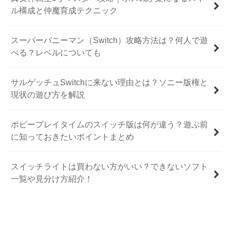
ル構成と仲魔育成テクニック
スーパーバニーマン（Switch）攻略方法は？何人で遊
べる？レベルについても
サルゲッチュSwitchに来ない理由とは？ソニー版権と
現状の遊び方を解説
ポピープレイタイムのスイッチ版は何が違う？遊ぶ前
に知っておきたいポイントまとめ
スイッチライトは買わない方がいい？できないソフト
一覧や見分け方紹介！