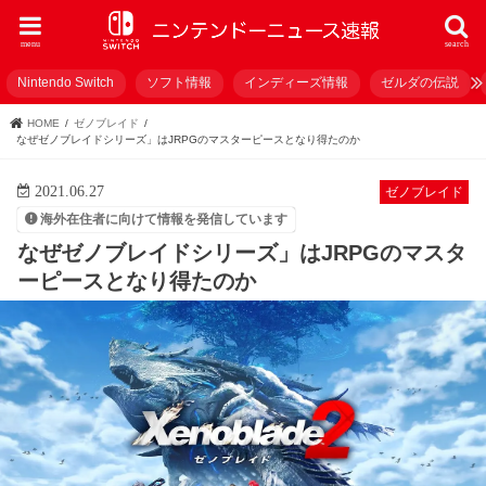
menu
search
Nintendo Switch
ソフト情報
インディーズ情報
ゼルダの伝説
HOME
ゼノブレイド
なぜゼノブレイドシリーズ」はJRPGのマスターピースとなり得たのか
2021.06.27
ゼノブレイド
海外在住者に向けて情報を発信しています
なぜゼノブレイドシリーズ」はJRPGのマスタ
ーピースとなり得たのか