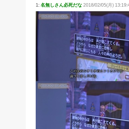
1:
名無しさん必死だな
2018/02/05(月) 13:19:4