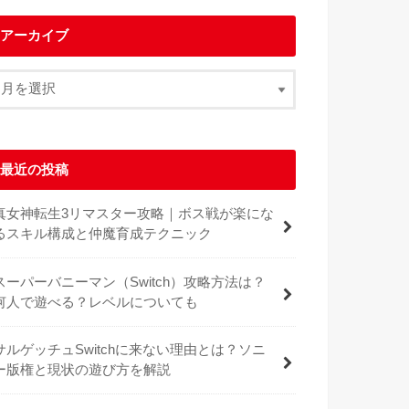
アーカイブ
最近の投稿
真女神転生3リマスター攻略｜ボス戦が楽にな
るスキル構成と仲魔育成テクニック
スーパーバニーマン（Switch）攻略方法は？
何人で遊べる？レベルについても
サルゲッチュSwitchに来ない理由とは？ソニ
ー版権と現状の遊び方を解説