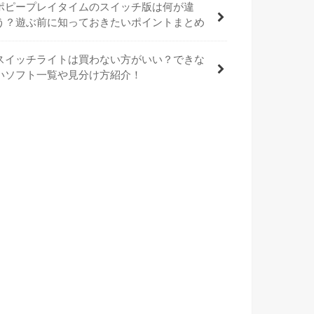
ポピープレイタイムのスイッチ版は何が違
う？遊ぶ前に知っておきたいポイントまとめ
スイッチライトは買わない方がいい？できな
いソフト一覧や見分け方紹介！