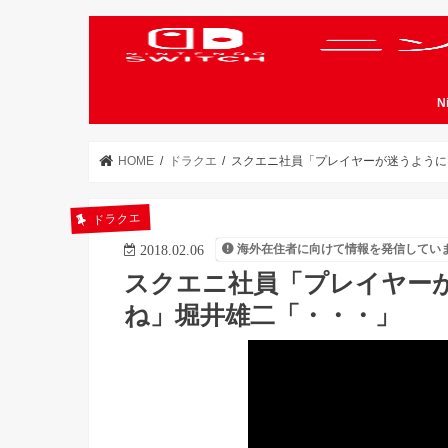
N
HOME
ドラクエ
スクエニ社員「プレイヤーが迷うように
ドラクエ
海外在住者に向けて情報を発信してい
2018.02.06
スクエニ社員「プレイヤー
ね」堀井雄二「・・・」