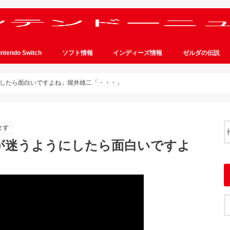
intendo Switch
ソフト情報
インディーズ情報
ゼルダの伝説
したら面白いですよね」堀井雄二「・・・」
ます
が迷うようにしたら面白いですよ