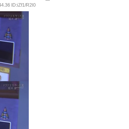
4.36 ID:iZf1/R2l0