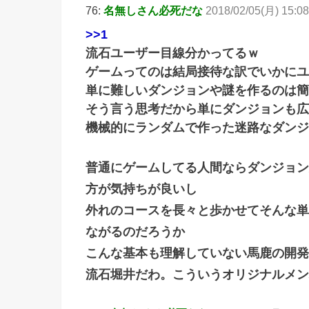
76:
名無しさん必死だな
2018/02/05(月) 15:08
>>1
流石ユーザー目線分かってるｗ
ゲームってのは結局接待な訳でいかにユ
単に難しいダンジョンや謎を作るのは簡
そう言う思考だから単にダンジョンも広
機械的にランダムで作った迷路なダンジ
普通にゲームしてる人間ならダンジョン
方が気持ちが良いし
外れのコースを長々と歩かせてそんな単
ながるのだろうか
こんな基本も理解していない馬鹿の開発
流石堀井だわ。こういうオリジナルメン