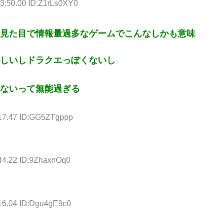
43:50.00 ID:Z1rLs0XY0
見た目で情報量過多なゲームでこんなしかも意味
しいしドラクエっぽくないし
ないって無能過ぎる
:17.47 ID:GG5ZTgppp
44.22 ID:9ZhaxnOq0
:16.04 ID:Dgu4gE9c0