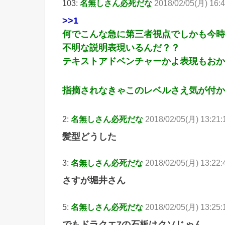
103:
名無しさん必死だな
2018/02/05(月) 16:
>>1
何でこんな急に第三者視点でしかも今時
不明な説明表現いるんだ？？
テキストアドベンチャーかよ表現もおか
指摘されなきゃこのレベルさえ気が付か
2:
名無しさん必死だな
2018/02/05(月) 13:21
髪型どうした
3:
名無しさん必死だな
2018/02/05(月) 13:22:
さすが堀井さん
5:
名無しさん必死だな
2018/02/05(月) 13:25
でもドラクエ7の石板はクソじゃん